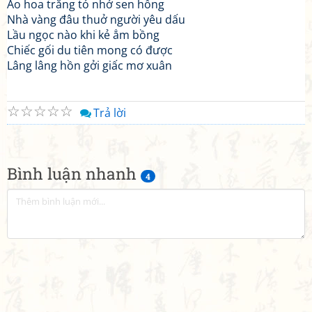
Ao hoa trăng tỏ nhớ sen hồng
Nhà vàng đâu thuở người yêu dấu
Lầu ngọc nào khi kẻ ẳm bồng
Chiếc gối du tiên mong có được
Lâng lâng hồn gởi giấc mơ xuân
☆
☆
☆
☆
☆
Trả lời
Bình luận nhanh
4