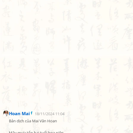
Hoan Mai
18/11/2024 11:04
Bản dịch của Mai Văn Hoan

Mây mưa tổn hại tuổi hoa niên,
