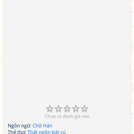
☆
☆
☆
☆
☆
Chưa có đánh giá nào
Ngôn ngữ:
Chữ Hán
Thể thơ:
Thất ngôn bát cú