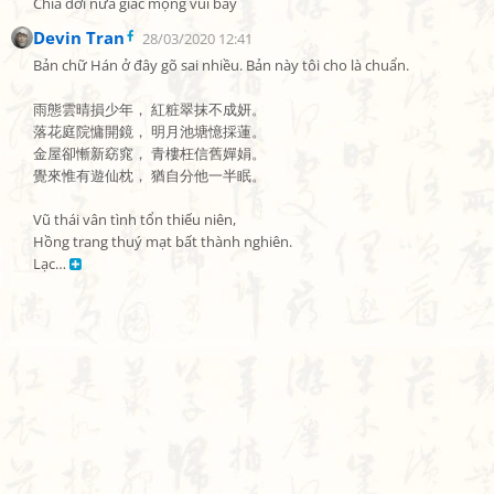
Chia đời nửa giấc mộng vui bay
Devin Tran
28/03/2020 12:41
Bản chữ Hán ở đây gõ sai nhiều. Bản này tôi cho là chuẩn.

雨態雲晴損少年， 紅粧翠抹不成妍。

落花庭院慵開鏡， 明月池塘憶採蓮。

金屋卻慚新窈窕， 青樓枉信舊嬋娟。

覺來惟有遊仙枕， 猶自分他一半眠。

Vũ thái vân tình tổn thiếu niên,

Hồng trang thuý mạt bất thành nghiên.

Lạc… 