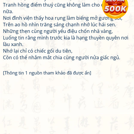
Tranh hồng điểm thuý cũng không làm cho đẹp được
nữa.
Nơi đình viện thấy hoa rụng làm biếng mở gương soi,
Trên ao hồ nhìn trăng sáng chạnh nhớ lúc hái sen.
Những thẹn cùng người yểu điệu chốn nhà vàng,
Luống tin rằng mình trước kia là hạng thuyền quyên nơi
lầu xanh.
Nhớ lại chỉ có chiếc gối du tiên,
Còn có thể nhắm mắt chia cùng người nửa giấc ngủ.
[Thông tin 1 nguồn tham khảo đã được ẩn]