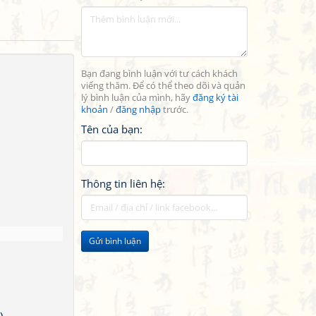
Bạn đang bình luận với tư cách khách
viếng thăm. Để có thể theo dõi và quản
lý bình luận của mình, hãy
đăng ký tài
khoản
/
đăng nhập
trước.
Tên của bạn:
Thông tin liên hệ:
Gửi bình luận