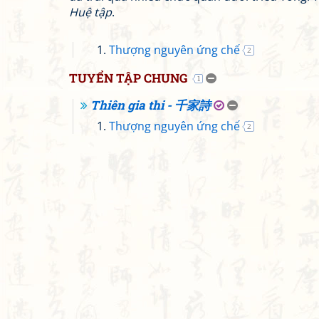
Huệ tập
.
Thượng nguyên ứng chế
2
TUYỂN TẬP CHUNG
1
Thiên gia thi - 千家詩
Thượng nguyên ứng chế
2