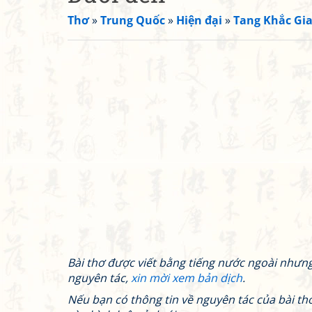
Thơ
»
Trung Quốc
»
Hiện đại
»
Tang Khắc Gi
Bài thơ được viết bằng tiếng nước ngoài nhưn
nguyên tác,
xin mời xem bản dịch
.
Nếu bạn có thông tin về nguyên tác của bài thơ