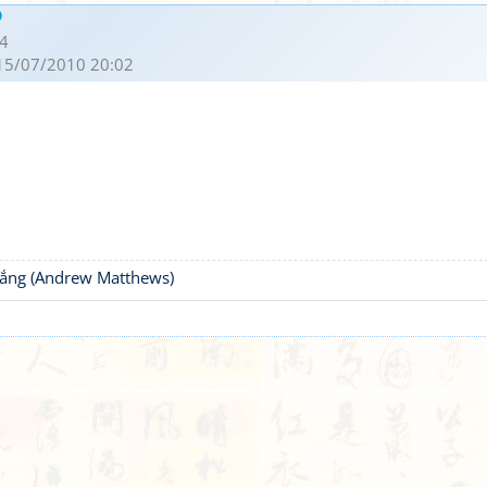
4
15/07/2010 20:02
thắng (Andrew Matthews)