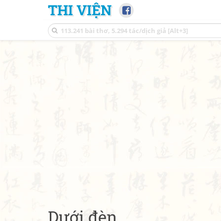
THI VIỆN
Dưới đèn