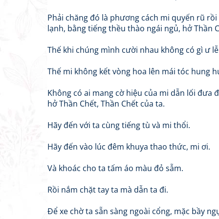
Phải chăng đó là phương cách mi quyến rũ rồi 
lạnh, bằng tiếng thều thào ngái ngủ, hở Thần C
Thế khi chúng mình cười nhau không có gì ư lễ
Thế mi không kết vòng hoa lên mái tóc hung h
Không có ai mang cờ hiệu của mi dẫn lối đưa đ
hở Thần Chết, Thần Chết của ta.
Hãy đến với ta cùng tiếng tù và mi thổi.
Hãy đến vào lúc đêm khuya thao thức, mi ơi.
Và khoác cho ta tấm áo màu đỏ sẫm.
Rồi nắm chặt tay ta mà dẫn ta đi.
Để xe chờ ta sẵn sàng ngoài cổng, mặc bầy ngự