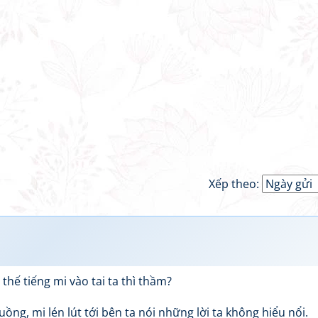
Xếp theo:
thế tiếng mi vào tai ta thì thầm?
ồng, mi lén lút tới bên ta nói những lời ta không hiểu nổi.