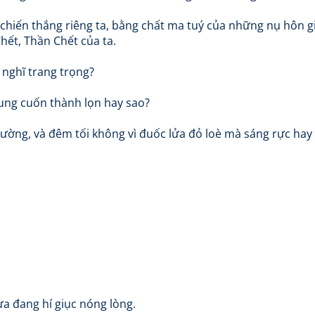
chiến thắng riêng ta, bằng chất ma tuý của những nụ hôn g
hết, Thần Chết của ta.
 nghĩ trang trọng?
ung cuốn thành lọn hay sao?
ường, và đêm tối không vì đuốc lửa đỏ loè mà sáng rực hay 
a đang hí giục nóng lòng.