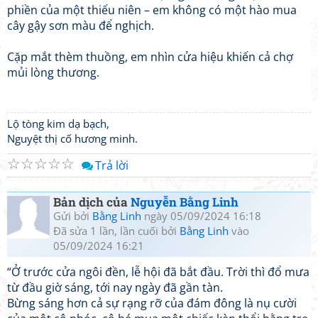
phiền của một thiếu niên – em không có một hào mua
cây gậy sơn màu để nghịch.
Cặp mắt thèm thuồng, em nhìn cửa hiệu khiến cả chợ
mủi lòng thương.
Lộ tòng kim dạ bạch,
Nguyệt thị cố hương minh.
☆
☆
☆
☆
☆
Trả lời
Bản dịch của
Nguyễn Bằng Linh
Gửi bởi
Bằng Linh
ngày 05/09/2024 16:18
Đã sửa 1 lần, lần cuối bởi
Bằng Linh
vào
05/09/2024 16:21
“Ở trước cửa ngôi đền, lễ hội đã bắt đầu. Trời thì đổ mưa
từ đầu giờ sáng, tới nay ngày đã gần tàn.
Bừng sáng hơn cả sự rạng rỡ của đám đông là nụ cười