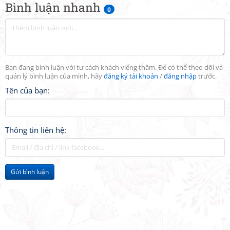
Bình luận nhanh
0
Bạn đang bình luận với tư cách khách viếng thăm. Để có thể theo dõi và
quản lý bình luận của mình, hãy
đăng ký tài khoản
/
đăng nhập
trước.
Tên của bạn:
Thông tin liên hệ:
Gửi bình luận