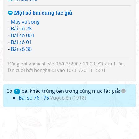
Một số bài cùng tác giả
-
Mây và sóng
-
Bài số 28
-
Bài số 001
-
Bài số 01
-
Bài số 36
Đăng bởi
Vanachi
vào 06/03/2007 19:03, đã sửa 1 lần,
lần cuối bởi
hongha83
vào 16/01/2018 15:01
Có
bài khác trùng tên trong cùng mục tác giả:
1
Bài số 76 - 76
Vượt biển (1918)