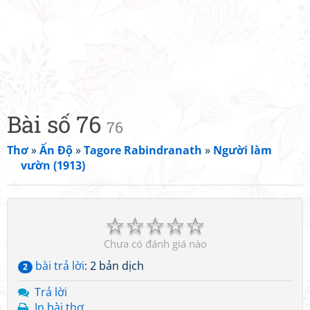
Bài số 76
76
Thơ
»
Ấn Độ
»
Tagore Rabindranath
»
Người làm
vườn (1913)
☆
☆
☆
☆
☆
Chưa có đánh giá nào
bài trả lời
: 2 bản dịch
2
Trả lời
In bài thơ