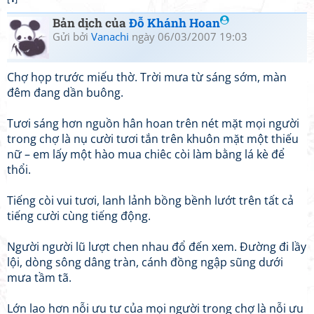
Bản dịch của
Đỗ Khánh Hoan
Gửi bởi
Vanachi
ngày 06/03/2007 19:03
Chợ họp trước miếu thờ. Trời mưa từ sáng sớm, màn
đêm đang dần buông.
Tươi sáng hơn nguồn hân hoan trên nét mặt mọi người
trong chợ là nụ cười tươi tắn trên khuôn mặt một thiếu
nữ – em lấy một hào mua chiêc còi làm bằng lá kè để
thổi.
Tiếng còi vui tươi, lanh lảnh bồng bềnh lướt trên tất cả
tiếng cười cùng tiếng động.
Người người lũ lượt chen nhau đổ đến xem. Đường đi lầy
lội, dòng sông dâng tràn, cánh đồng ngập sũng dưới
mưa tầm tã.
Lớn lao hơn nỗi ưu tư của mọi người trong chợ là nỗi ưu