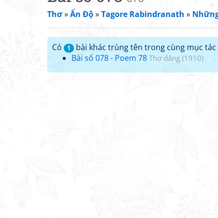
Thơ
»
Ấn Độ
»
Tagore Rabindranath
»
Những 
Có
bài khác trùng tên trong cùng mục tác 
1
Bài số 078 - Poem 78
Thơ dâng (1910)