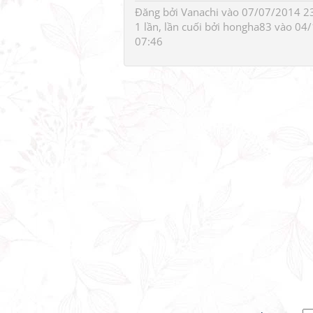
Đăng bởi
Vanachi
vào 07/07/2014 23
1 lần, lần cuối bởi
hongha83
vào 04/
07:46