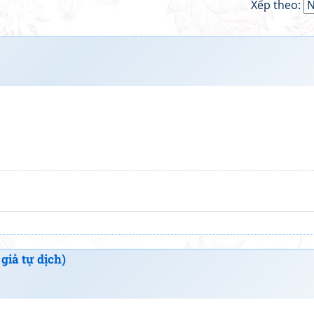
Xếp theo:
giả tự dịch)