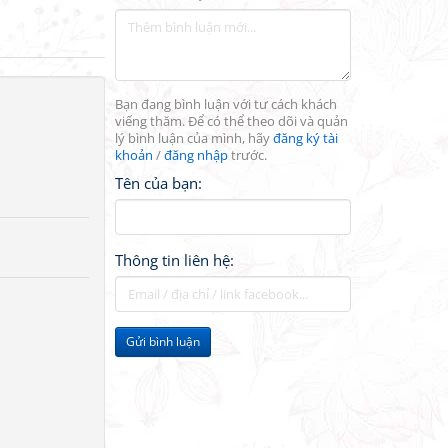
Bạn đang bình luận với tư cách khách
viếng thăm. Để có thể theo dõi và quản
lý bình luận của mình, hãy
đăng ký tài
khoản
/
đăng nhập
trước.
Tên của bạn:
Thông tin liên hệ:
Gửi bình luận