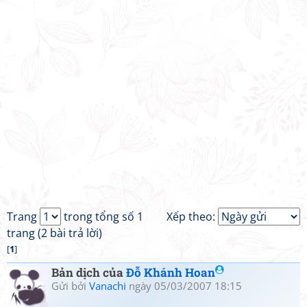
Trang
trong tổng số 1
Xếp theo:
trang (2 bài trả lời)
[
1
]
Bản dịch của
Đỗ Khánh Hoan
Gửi bởi
Vanachi
ngày 05/03/2007 18:15