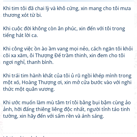
Khi tim tôi đã chai lỳ và khô cứng, xin mang cho tôi mưa
thương xót từ bi.
Khi cuộc đời không còn ân phúc, xin đến với tôi trong
tiếng hát lời ca.
Khi công việc ồn ào ầm vang mọi nẻo, cách ngăn tôi khỏi
cõi xa xăm, ôi Thượng Đế trầm thinh, xin đem cho tôi
ngơi nghỉ, thanh bình.
Khi trái tim hành khất của tôi ủ rũ ngồi khép mình trong
một xó, Hoàng Thượng ơi, xin mở cửa bước vào với nghi
thức một quân vương.
Khi ước muốn làm mù tâm trí tôi bằng bụi bậm cùng ảo
ảnh, hỡi đấng thiêng liêng độc nhất, người tỉnh táo tinh
tường, xin hãy đến với sấm rền và ánh sáng.