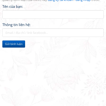
Tên của bạn:
Thông tin liên hệ:
Gửi bình luận