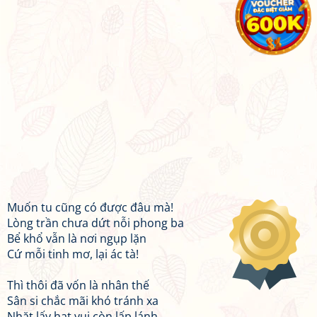
Muốn tu cũng có được đâu mà!
Lòng trần chưa dứt nỗi phong ba
Bể khổ vẫn là nơi ngụp lặn
Cứ mỗi tinh mơ, lại ác tà!
Thì thôi đã vốn là nhân thế
Sân si chắc mãi khó tránh xa
Nhặt lấy hạt vui còn lấp lánh