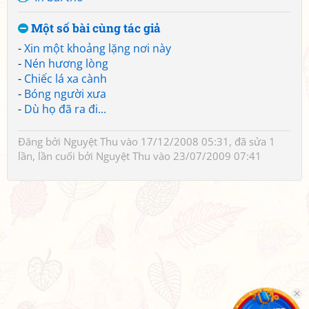
Một số bài cùng tác giả
-
Xin một khoảng lặng nơi này
-
Nén hương lòng
-
Chiếc lá xa cành
-
Bóng người xưa
-
Dù họ đã ra đi...
Đăng bởi
Nguyệt Thu
vào 17/12/2008 05:31, đã sửa 1
lần, lần cuối bởi
Nguyệt Thu
vào 23/07/2009 07:41