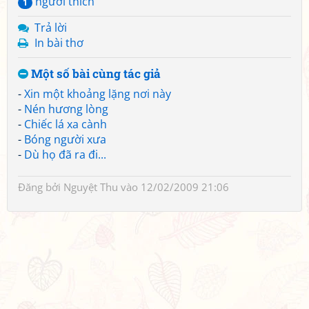
người thích
1
Trả lời
In bài thơ
Một số bài cùng tác giả
-
Xin một khoảng lặng nơi này
-
Nén hương lòng
-
Chiếc lá xa cành
-
Bóng người xưa
-
Dù họ đã ra đi...
Đăng bởi
Nguyệt Thu
vào 12/02/2009 21:06