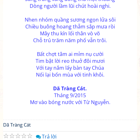
Dòng người lầm lũi chút hoài nghi.
Nhen nhóm quầng sương ngọn lửa sôi
Chiều buông hoang thẫm sắp mưa rồi
Mây thu kín lối thân vò võ
Chỗ trú trăm năm phố vẫn trôi.
Bất chợt tâm ai mỉm nụ cười
Tim bật lời reo thuở đôi mươi
Với tay nắm lấy bàn tay Chúa
Nối lại bốn mùa với tinh khôi.
Dã Tràng Cát.
Tháng 9/2015
Mơ vào bóng nước với Từ Nguyễn.
Dã Tràng Cát
☆
☆
☆
☆
☆
Trả lời