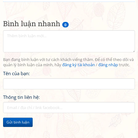
Bình luận nhanh
0
Bạn đang bình luận với tư cách khách viếng thăm. Để có thể theo dõi và
quản lý bình luận của mình, hãy
đăng ký tài khoản
/
đăng nhập
trước.
Tên của bạn:
Thông tin liên hệ:
Gửi bình luận