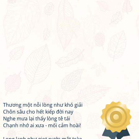
Thương một nỗi lòng như khó giải
Chôn sâu cho hết kiếp đời nay
Nghe mưa lại thấy lòng tê tái
Chạnh nhớ ai xưa - mối cảm hoài!