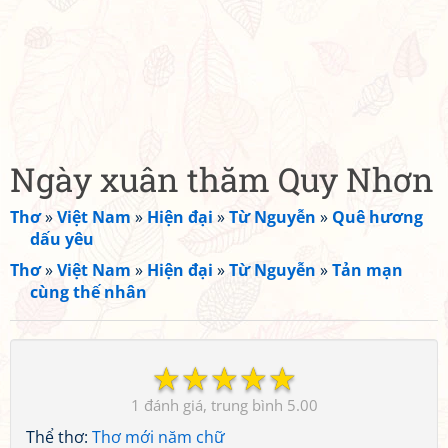
Ngày xuân thăm Quy Nhơn
Thơ
»
Việt Nam
»
Hiện đại
»
Từ Nguyễn
»
Quê hương
dấu yêu
Thơ
»
Việt Nam
»
Hiện đại
»
Từ Nguyễn
»
Tản mạn
cùng thế nhân
☆
☆
☆
☆
☆
1
5.00
Thể thơ:
Thơ mới năm chữ