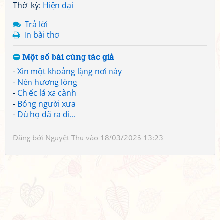
Thời kỳ:
Hiện đại
Trả lời
In bài thơ
Một số bài cùng tác giả
-
Xin một khoảng lặng nơi này
-
Nén hương lòng
-
Chiếc lá xa cành
-
Bóng người xưa
-
Dù họ đã ra đi...
Đăng bởi
Nguyệt Thu
vào 18/03/2026 13:23