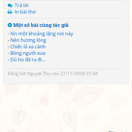
Trả lời
In bài thơ
Một số bài cùng tác giả
-
Xin một khoảng lặng nơi này
-
Nén hương lòng
-
Chiếc lá xa cành
-
Bóng người xưa
-
Dù họ đã ra đi...
Đăng bởi
Nguyệt Thu
vào 27/11/2008 07:48