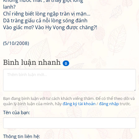
Không nước mắt , ai thấy giọt long
lanh?
Chỉ riêng biết lòng ngập tràn vị mặn...
Dã tràng giấu cả nỗi lòng sóng đánh
Vào giấc mơ? Vào Hy Vọng được chăng?!
(5/10/2008)
Bình luận nhanh
0
Bạn đang bình luận với tư cách khách viếng thăm. Để có thể theo dõi và
quản lý bình luận của mình, hãy
đăng ký tài khoản
/
đăng nhập
trước.
Tên của bạn:
Thông tin liên hệ: