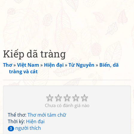
Kiếp dã tràng
Thơ
»
Việt Nam
»
Hiện đại
»
Từ Nguyễn
»
Biển, dã
tràng và cát
☆
☆
☆
☆
☆
Chưa có đánh giá nào
Thể thơ:
Thơ mới tám chữ
Thời kỳ:
Hiện đại
người thích
3