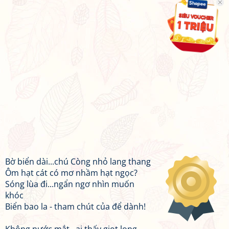
Bờ biển dài...chú Còng nhỏ lang thang
Ôm hạt cát có mơ nhầm hạt ngọc?
Sóng lùa đi...ngẩn ngơ nhìn muốn
khóc
Biển bao la - tham chút của để dành!