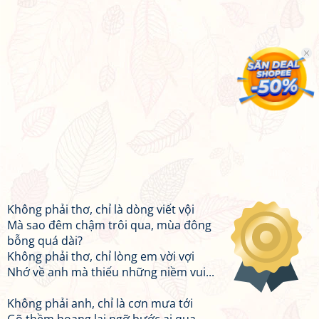
Không phải thơ, chỉ là dòng viết vội
Mà sao đêm chậm trôi qua, mùa đông
bỗng quá dài?
Không phải thơ, chỉ lòng em vời vợi
Nhớ về anh mà thiếu những niềm vui...
Không phải anh, chỉ là cơn mưa tới