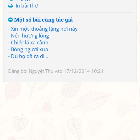
In bài thơ
Một số bài cùng tác giả
-
Xin một khoảng lặng nơi này
-
Nén hương lòng
-
Chiếc lá xa cành
-
Bóng người xưa
-
Dù họ đã ra đi...
Đăng bởi
Nguyệt Thu
vào 17/12/2014 10:21