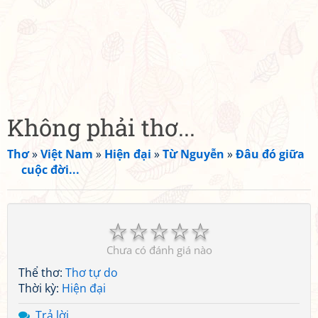
Không phải thơ...
Thơ
»
Việt Nam
»
Hiện đại
»
Từ Nguyễn
»
Đâu đó giữa
cuộc đời...
☆
☆
☆
☆
☆
Chưa có đánh giá nào
Thể thơ:
Thơ tự do
Thời kỳ:
Hiện đại
Trả lời