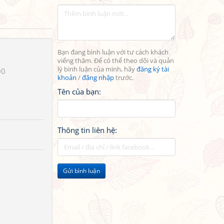
Bạn đang bình luận với tư cách khách
viếng thăm. Để có thể theo dõi và quản
lý bình luận của mình, hãy
đăng ký tài
00
khoản
/
đăng nhập
trước.
Tên của bạn:
Thông tin liên hệ:
Gửi bình luận