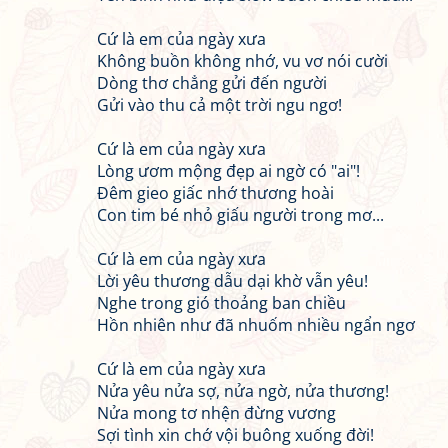
Cứ là em của ngày xưa
Không buồn không nhớ, vu vơ nói cười
Dòng thơ chẳng gửi đến người
Gửi vào thu cả một trời ngu ngơ!
Cứ là em của ngày xưa
Lòng ươm mộng đẹp ai ngờ có "ai"!
Đêm gieo giấc nhớ thương hoài
Con tim bé nhỏ giấu người trong mơ...
Cứ là em của ngày xưa
Lời yêu thương dẫu dại khờ vẫn yêu!
Nghe trong gió thoảng ban chiều
Hồn nhiên như đã nhuốm nhiều ngẩn ngơ
Cứ là em của ngày xưa
Nửa yêu nửa sợ, nửa ngờ, nửa thương!
Nửa mong tơ nhện đừng vương
Sợi tình xin chớ vội buông xuống đời!