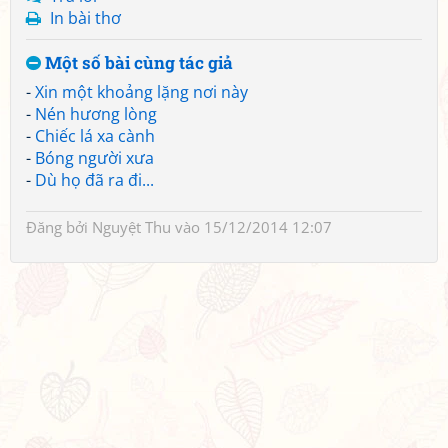
In bài thơ
Một số bài cùng tác giả
-
Xin một khoảng lặng nơi này
-
Nén hương lòng
-
Chiếc lá xa cành
-
Bóng người xưa
-
Dù họ đã ra đi...
Đăng bởi
Nguyệt Thu
vào 15/12/2014 12:07