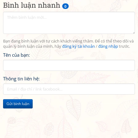
Bình luận nhanh
0
Bạn đang bình luận với tư cách khách viếng thăm. Để có thể theo dõi và
quản lý bình luận của mình, hãy
đăng ký tài khoản
/
đăng nhập
trước.
Tên của bạn:
Thông tin liên hệ:
Gửi bình luận