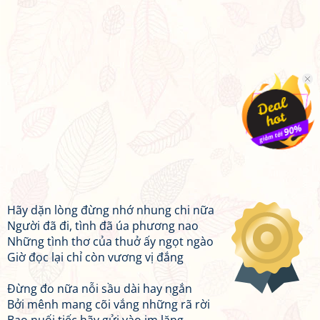
Hãy dặn lòng đừng nhớ nhung chi nữa
Người đã đi, tình đã úa phương nao
Những tình thơ của thuở ấy ngọt ngào
Giờ đọc lại chỉ còn vương vị đắng
Đừng đo nữa nỗi sầu dài hay ngắn
Bởi mênh mang cõi vắng những rã rời