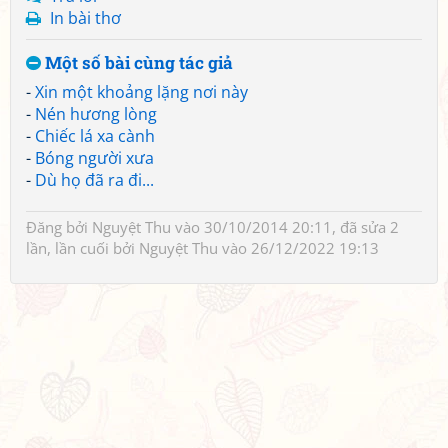
In bài thơ
Một số bài cùng tác giả
-
Xin một khoảng lặng nơi này
-
Nén hương lòng
-
Chiếc lá xa cành
-
Bóng người xưa
-
Dù họ đã ra đi...
Đăng bởi
Nguyệt Thu
vào 30/10/2014 20:11, đã sửa 2
lần, lần cuối bởi
Nguyệt Thu
vào 26/12/2022 19:13