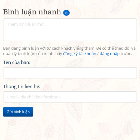
Bình luận nhanh
0
Bạn đang bình luận với tư cách khách viếng thăm. Để có thể theo dõi và
quản lý bình luận của mình, hãy
đăng ký tài khoản
/
đăng nhập
trước.
Tên của bạn:
Thông tin liên hệ:
Gửi bình luận