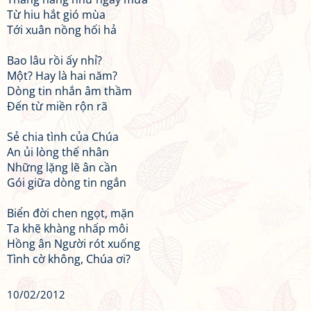
Từ hiu hắt gió mùa
Tới xuân nồng hối hả
Bao lâu rồi ấy nhỉ?
Một? Hay là hai năm?
Dòng tin nhắn âm thầm
Đến từ miền rộn rã
Sẻ chia tình của Chúa
An ủi lòng thế nhân
Những lặng lẽ ân cần
Gói giữa dòng tin ngắn
Biển đời chen ngọt, mặn
Ta khẽ khàng nhấp môi
Hồng ân Người rót xuống
Tình cờ không, Chúa ơi?
10/02/2012