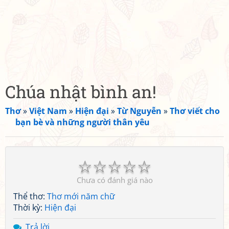
Chúa nhật bình an!
Thơ
»
Việt Nam
»
Hiện đại
»
Từ Nguyễn
»
Thơ viết cho
bạn bè và những người thân yêu
☆
☆
☆
☆
☆
Chưa có đánh giá nào
Thể thơ:
Thơ mới năm chữ
Thời kỳ:
Hiện đại
Trả lời