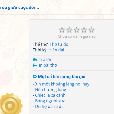
 đó giữa cuộc đời...
☆
☆
☆
☆
☆
Chưa có đánh giá nào
Thể thơ:
Thơ tự do
Thời kỳ:
Hiện đại
Trả lời
In bài thơ
Một số bài cùng tác giả
-
Xin một khoảng lặng nơi này
-
Nén hương lòng
-
Chiếc lá xa cành
-
Bóng người xưa
-
Dù họ đã ra đi...