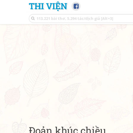
THI VIỆN
Đoản khúc chiều