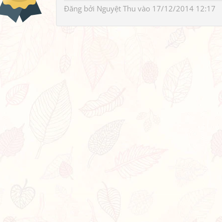
Đăng bởi
Nguyệt Thu
vào 17/12/2014 12:17