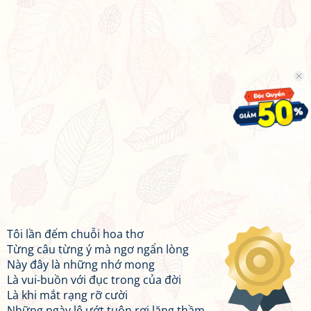
Tôi lần đếm chuỗi hoa thơ
Từng câu từng ý mà ngơ ngẩn lòng
Này đây là những nhớ mong
Là vui-buồn với đục trong của đời
Là khi mắt rạng rỡ cười
Những ngày lệ ướt tuôn rơi lặng thầm