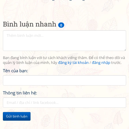
Bình luận nhanh
0
Bạn đang bình luận với tư cách khách viếng thăm. Để có thể theo dõi và
quản lý bình luận của mình, hãy
đăng ký tài khoản
/
đăng nhập
trước.
Tên của bạn:
Thông tin liên hệ:
Gửi bình luận