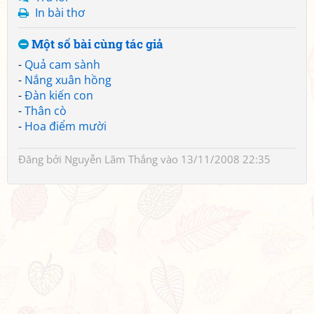
In bài thơ
Một số bài cùng tác giả
-
Quả cam sành
-
Nắng xuân hồng
-
Đàn kiến con
-
Thân cò
-
Hoa điểm mười
Đăng bởi
Nguyễn Lãm Thắng
vào 13/11/2008 22:35