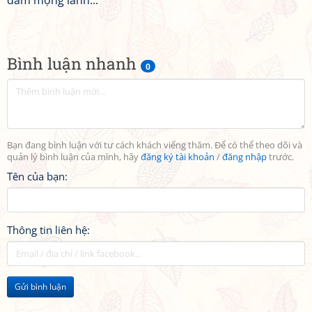
đắm mộng lành...
Bình luận nhanh
0
Bạn đang bình luận với tư cách khách viếng thăm. Để có thể theo dõi và
quản lý bình luận của mình, hãy
đăng ký tài khoản
/
đăng nhập
trước.
Tên của bạn:
Thông tin liên hệ:
Gửi bình luận