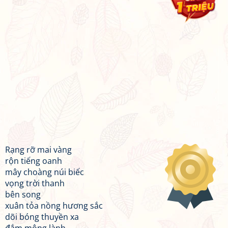
Rạng rỡ mai vàng
rộn tiếng oanh
mây choàng núi biếc
vọng trời thanh
bên song
xuân tỏa nồng hương sắc
dõi bóng thuyền xa