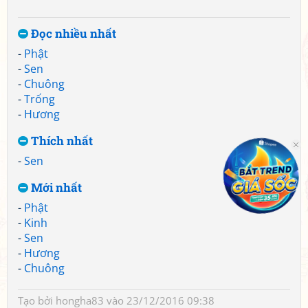
Đọc nhiều nhất
-
Phật
-
Sen
-
Chuông
-
Trống
-
Hương
Thích nhất
-
Sen
Mới nhất
-
Phật
-
Kinh
-
Sen
-
Hương
-
Chuông
Tạo bởi
hongha83
vào 23/12/2016 09:38