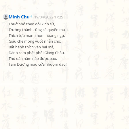
Minh Chu
19/04/2022 17:25
Thuở nhỏ theo đòi kinh sử,

Trưởng thành cũng có quyền mưu

Thích tựa mạnh hùm hoang ngụ,

Giấu che móng vuốt nhẫn chờ,

Bất hạnh thích văn hai má,

Đành cam phát phối Giang Châu.

Thù oán năm nào được báo,

Tầm Dương máu cửa nhuộm đào!