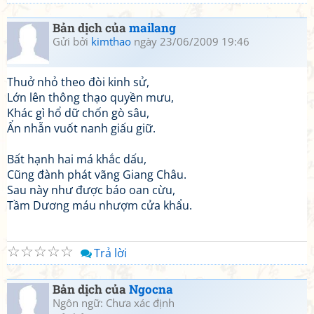
Bản dịch của
mailang
Gửi bởi
kimthao
ngày 23/06/2009 19:46
Thuở nhỏ theo đòi kinh sử,
Lớn lên thông thạo quyền mưu,
Khác gì hổ dữ chốn gò sâu,
Ẩn nhẫn vuốt nanh giấu giữ.
Bất hạnh hai má khắc dấu,
Cũng đành phát vãng Giang Châu.
Sau này như được báo oan cừu,
Tầm Dương máu nhượm cửa khẩu.
☆
☆
☆
☆
☆
Trả lời
Bản dịch của
Ngocna
Ngôn ngữ: Chưa xác định