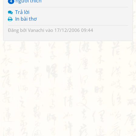
người thích
4
Trả lời
In bài thơ
Đăng bởi
Vanachi
vào 17/12/2006 09:44