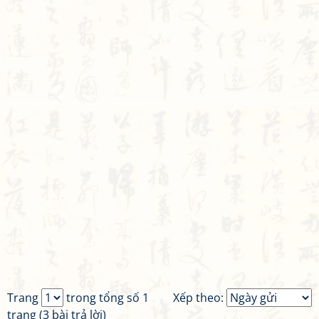
Trang
trong tổng số 1
Xếp theo:
trang (3 bài trả lời)