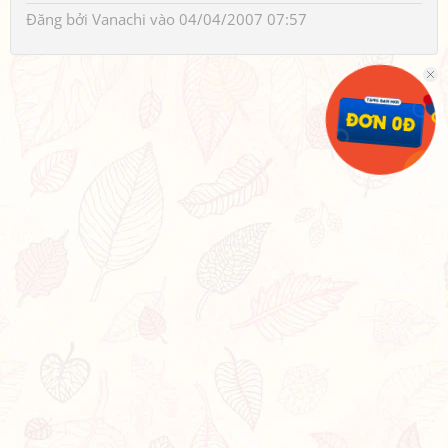
Đăng bởi
Vanachi
vào 04/04/2007 07:57