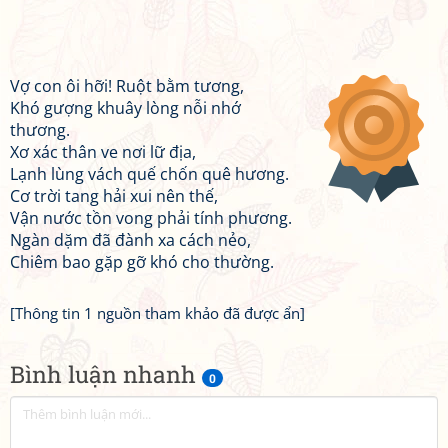
Vợ con ôi hỡi! Ruột bằm tương,
Khó gượng khuây lòng nỗi nhớ
thương.
Xơ xác thân ve nơi lữ địa,
Lạnh lùng vách quế chốn quê hương.
Cơ trời tang hải xui nên thế,
Vận nước tồn vong phải tính phương.
Ngàn dặm đã đành xa cách nẻo,
Chiêm bao gặp gỡ khó cho thường.
[Thông tin 1 nguồn tham khảo đã được ẩn]
Bình luận nhanh
0