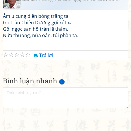
Âm u cung điện bóng trăng tà
Giọt lậu Chiêu Dương gợi xót xa.
Gối ngọc san hô tràn lệ thảm,
Nửa thương, nửa oán, tủi phần ta.
☆
☆
☆
☆
☆
Trả lời
Bình luận nhanh
1