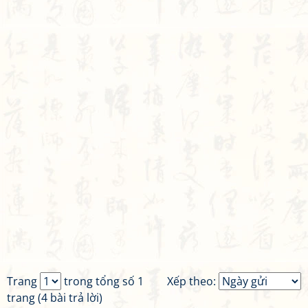
Trang
trong tổng số 1
Xếp theo:
trang (4 bài trả lời)