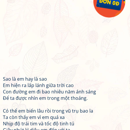
Sao là em hay là sao
Em hiện ra lấp lánh giữa trời cao
Con đường em đi bao nhiêu năm ánh sáng
Để ta được nhìn em trong một thoáng.
Có thể em biến lâu rồi trong vũ trụ bao la
Ta còn thấy em vì em quá xa
Nhịp độ trái tim và tốc độ tinh tú