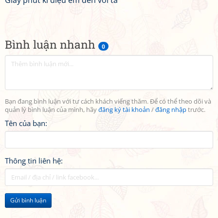
Giây phút kì diệu em đến với ta
Bình luận nhanh
0
Bạn đang bình luận với tư cách khách viếng thăm. Để có thể theo dõi và
quản lý bình luận của mình, hãy
đăng ký tài khoản
/
đăng nhập
trước.
Tên của bạn:
Thông tin liên hệ:
Gửi bình luận