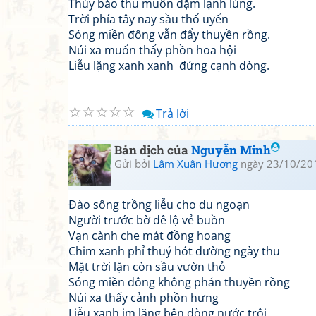
Thúy báo thu muôn dặm lạnh lùng.
Trời phía tây nay sầu thố uyển
Sóng miền đông vẫn đẩy thuyền rồng.
Núi xa muốn thấy phồn hoa hội
Liễu lặng xanh xanh đứng cạnh dòng.
☆
☆
☆
☆
☆
Trả lời
Bản dịch của
Nguyễn Minh
Gửi bởi
Lâm Xuân Hương
ngày 23/10/20
Đào sông trồng liễu cho du ngoạn
Người trước bờ đê lộ vẻ buồn
Vạn cành che mát đồng hoang
Chim xanh phỉ thuý hót đường ngày thu
Mặt trời lặn còn sầu vườn thỏ
Sóng miền đông không phản thuyền rồng
Núi xa thấy cảnh phồn hưng
Liễu xanh im lặng bên dòng nước trôi.