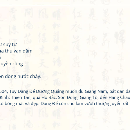
ư suy tư
mùa thu vạn dặm
n
huyền rồng
ên dòng nước chảy.
 604, Tuỳ Dạng Đế Dương Quảng muốn du Giang Nam, bắt dân đà
Kinh, Thiên Tân, qua Hồ Bắc, Sơn Đông, Giang Tô, đến Hàng Châu
 có bóng mát và đẹp. Dạng Đế còn cho làm vườn thượng uyển rất 