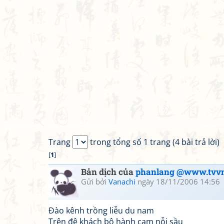
Trang
trong tổng số 1 trang (4 bài trả lời)
[
1
]
Bản dịch của
phanlang @www.tvvn
Gửi bởi
Vanachi
ngày 18/11/2006 14:56
Đào kênh trồng liễu du nam
Trên đê khách bộ hành cam nỗi sầu