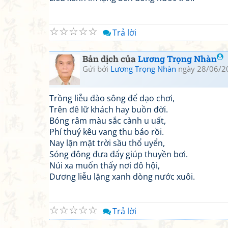
☆
☆
☆
☆
☆
Trả lời
Bản dịch của
Lương Trọng Nhàn
Gửi bởi
Lương Trọng Nhàn
ngày 28/06/2
Trồng liễu đào sông để dạo chơi,
Trên đê lữ khách hay buồn đời.
Bóng râm màu sắc cành u uất,
Phỉ thuý kêu vang thu báo rồi.
Nay lặn mặt trời sầu thổ uyển,
Sóng đông đưa đẩy giúp thuyền bơi.
Núi xa muốn thấy nơi đô hội,
Dương liễu lặng xanh dòng nước xuôi.
☆
☆
☆
☆
☆
Trả lời