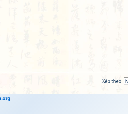
Xếp theo:
.org