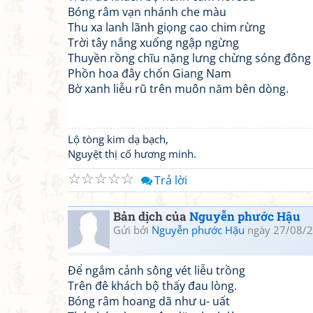
Bóng râm vạn nhánh che màu
Thu xa lanh lãnh giọng cao chim rừng
Trời tây nắng xuống ngập ngừng
Thuyền rồng chĩu nặng lưng chừng sóng đông
Phồn hoa đây chốn Giang Nam
Bờ xanh liễu rũ trên muôn năm bên dòng.
Lộ tòng kim dạ bạch,
Nguyệt thị cố hương minh.
☆
☆
☆
☆
☆
Trả lời
Bản dịch của
Nguyễn phước Hậu
Gửi bởi
Nguyễn phước Hậu
ngày 27/08/2
Để ngắm cảnh sông vét liễu trồng
Trên đê khách bộ thấy đau lòng.
Bóng râm hoang dã như u- uất