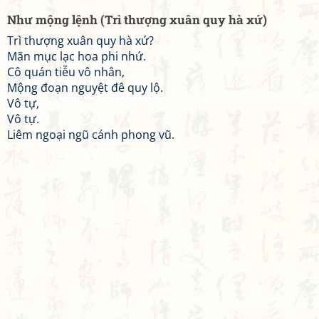
Như mộng lệnh (Trì thượng xuân quy hà xứ)
Trì thượng xuân quy hà xứ?
Mãn mục lạc hoa phi nhứ.
Cô quán tiễu vô nhân,
Mộng đoạn nguyệt đê quy lộ.
Vô tự,
Vô tự.
Liêm ngoại ngũ cánh phong vũ.