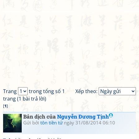
Trang
trong tổng số 1
Xếp theo:
trang (1 bài trả lời)
[
1
]
Bản dịch của
Nguyễn Đương Tịnh
Gửi bởi
tôn tiền tử
ngày 31/08/2014 06:10