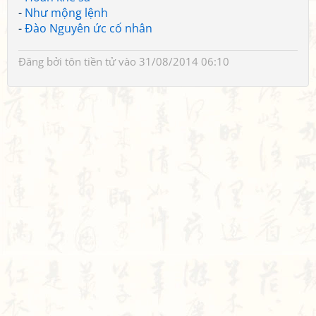
-
Như mộng lệnh
-
Đào Nguyên ức cố nhân
Đăng bởi
tôn tiền tử
vào 31/08/2014 06:10