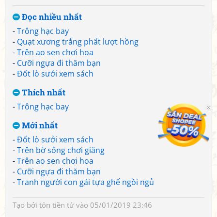
Đọc nhiều nhất
-
Trông hạc bay
-
Quạt xương trắng phất lượt hồng
-
Trên ao sen chơi hoa
-
Cưỡi ngựa đi thăm bạn
-
Đốt lò sưởi xem sách
Thích nhất
-
Trông hạc bay
Mới nhất
-
Đốt lò sưởi xem sách
-
Trên bờ sông chơi giăng
-
Trên ao sen chơi hoa
-
Cưỡi ngựa đi thăm bạn
-
Tranh người con gái tựa ghế ngồi ngủ
Tạo bởi
tôn tiền tử
vào 05/01/2019 23:46