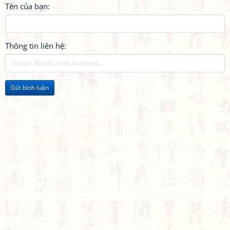
Tên của bạn:
Thông tin liên hệ:
Gửi bình luận