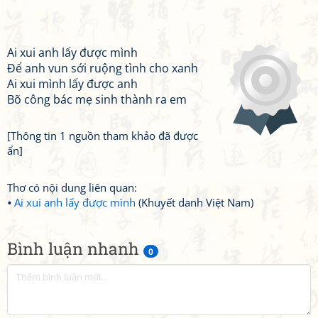
Ai xui anh lấy được mình
Để anh vun sới ruộng tình cho xanh
Ai xui mình lấy được anh
Bõ công bác mẹ sinh thành ra em
[Thông tin 1 nguồn tham khảo đã được
ẩn]
Thơ có nội dung liên quan:
Ai xui anh lấy được mình
(Khuyết danh Việt Nam)
Bình luận nhanh
0