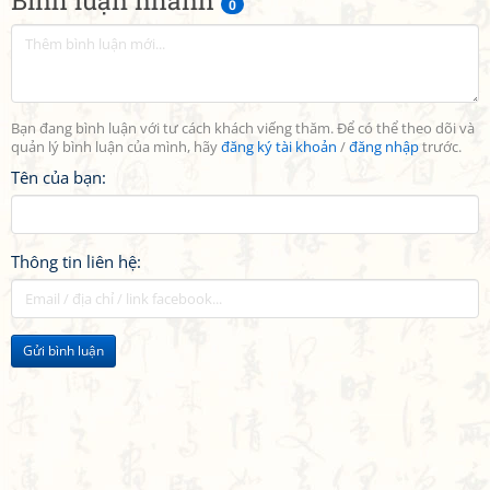
Bình luận nhanh
0
Bạn đang bình luận với tư cách khách viếng thăm. Để có thể theo dõi và
quản lý bình luận của mình, hãy
đăng ký tài khoản
/
đăng nhập
trước.
Tên của bạn:
Thông tin liên hệ:
Gửi bình luận