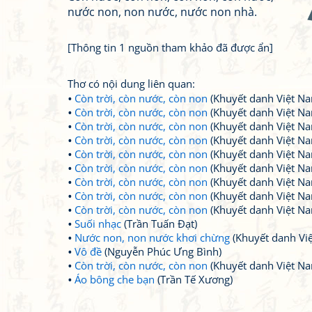
nước non, non nước, nước non nhà.
[Thông tin 1 nguồn tham khảo đã được ẩn]
Thơ có nội dung liên quan:
Còn trời, còn nước, còn non
(Khuyết danh Việt N
Còn trời, còn nước, còn non
(Khuyết danh Việt N
Còn trời, còn nước, còn non
(Khuyết danh Việt N
Còn trời, còn nước, còn non
(Khuyết danh Việt N
Còn trời, còn nước, còn non
(Khuyết danh Việt N
Còn trời, còn nước, còn non
(Khuyết danh Việt N
Còn trời, còn nước, còn non
(Khuyết danh Việt N
Còn trời, còn nước, còn non
(Khuyết danh Việt N
Còn trời, còn nước, còn non
(Khuyết danh Việt N
Suối nhạc
(Trần Tuấn Đạt)
Nước non, non nước khơi chừng
(Khuyết danh Vi
Vô đề
(Nguyễn Phúc Ưng Bình)
Còn trời, còn nước, còn non
(Khuyết danh Việt N
Áo bông che bạn
(Trần Tế Xương)