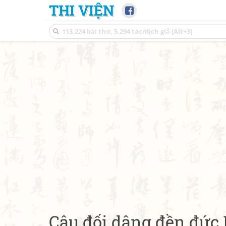
THI VIỆN
Câu đối dâng đền đức