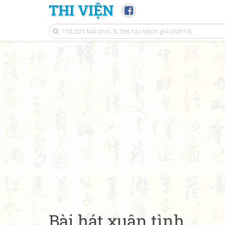
THI VIỆN
Bài hát xuân tình