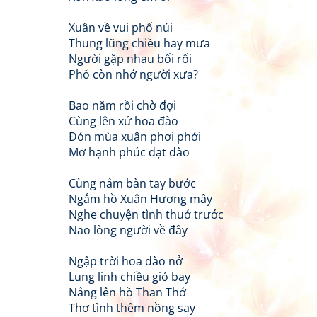
Xuân về vui phố núi
Thung lũng chiều hay mưa
Người gặp nhau bối rối
Phố còn nhớ người xưa?
Bao năm rồi chờ đợi
Cùng lên xứ hoa đào
Đón mùa xuân phơi phới
Mơ hạnh phúc dạt dào
Cùng nắm bàn tay bước
Ngắm hồ Xuân Hương mây
Nghe chuyện tình thuở trước
Nao lòng người về đây
Ngập trời hoa đào nở
Lung linh chiều gió bay
Nắng lên hồ Than Thở
Thơ tình thêm nồng say