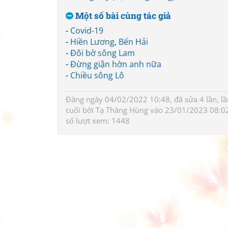
Một số bài cùng tác giả
-
Covid-19
-
Hiền Lương, Bến Hải
-
Đôi bờ sông Lam
-
Đừng giận hờn anh nữa
-
Chiều sông Lô
Đăng ngày 04/02/2022 10:48, đã sửa 4 lần, lầ
cuối bởi
Tạ Thăng Hùng
vào 23/01/2023 08:0
số lượt xem: 1448