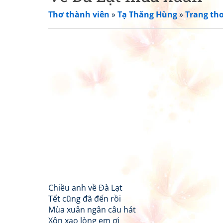
Thơ thành viên
»
Tạ Thăng Hùng
»
Trang th
Chiều anh về Đà Lạt
Tết cũng đã đến rồi
Mùa xuân ngân câu hát
Xôn xao lòng em ơi