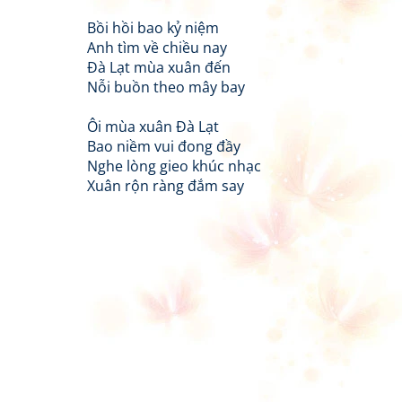
Bồi hồi bao kỷ niệm
Anh tìm về chiều nay
Đà Lạt mùa xuân đến
Nỗi buồn theo mây bay
Ôi mùa xuân Đà Lạt
Bao niềm vui đong đầy
Nghe lòng gieo khúc nhạc
Xuân rộn ràng đắm say