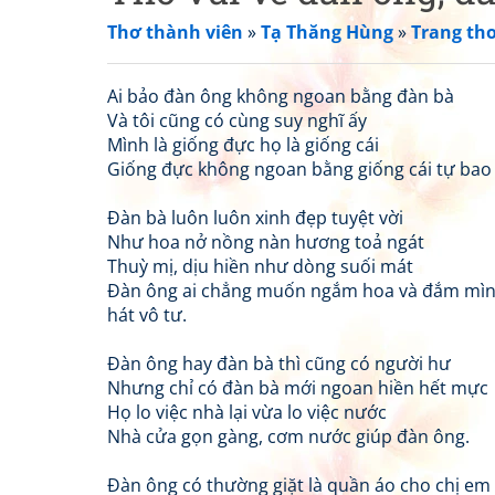
Thơ thành viên
»
Tạ Thăng Hùng
»
Trang th
Ai bảo đàn ông không ngoan bằng đàn bà
Và tôi cũng có cùng suy nghĩ ấy
Mình là giống đực họ là giống cái
Giống đực không ngoan bằng giống cái tự bao 
Đàn bà luôn luôn xinh đẹp tuyệt vời
Như hoa nở nồng nàn hương toả ngát
Thuỳ mị, dịu hiền như dòng suối mát
Đàn ông ai chẳng muốn ngắm hoa và đắm mìn
hát vô tư.
Đàn ông hay đàn bà thì cũng có người hư
Nhưng chỉ có đàn bà mới ngoan hiền hết mực
Họ lo việc nhà lại vừa lo việc nước
Nhà cửa gọn gàng, cơm nước giúp đàn ông.
Đàn ông có thường giặt là quần áo cho chị em