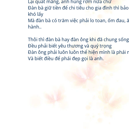
Lại quát mắng, anh hùng rơm nữa chứ
Đàn bà giữ tiền để chi tiêu cho gia đình thì bả
khó lấy
Mà đàn bà có trăm việc phải lo toan, ốm đau, 
hành..
Thôi thì đàn bà hay đàn ông khi đã chung sống
Đều phải biết yêu thương và quý trọng
Đàn ông phải luôn luôn thể hiện mình là phái
Và biết điều để phái đẹp gọi là anh.