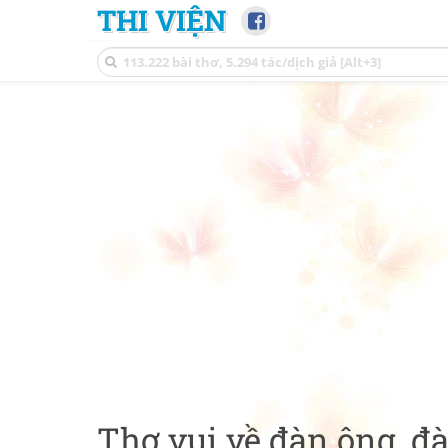
THI VIỆN
Thơ vui về đàn ông, đ