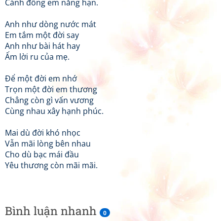
Cánh đồng em nắng hạn.
Anh như dòng nước mát
Em tắm một đời say
Anh như bài hát hay
Ấm lời ru của mẹ.
Để một đời em nhớ
Trọn một đời em thương
Chẳng còn gì vấn vương
Cùng nhau xây hạnh phúc.
Mai dù đời khó nhọc
Vẫn mãi lòng bên nhau
Cho dù bạc mái đầu
Yêu thương còn mãi mãi.
Bình luận nhanh
0