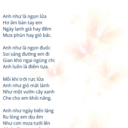
Anh như là ngọn lửa
Hơ ấm bàn tay em
Ngày lạnh giá hay đêm
Mưa phùn hay gió bấc.
Anh như là ngọn đuốc
Soi sáng đường em đi
Gian khó ngại ngùng chi
Anh luôn là điểm tựa.
Mỗi khi trời rực lửa
Anh như gió mát lành
Như một vườn cây xanh
Che cho em khỏi nắng.
Anh như ngày biển lặng
Ru lòng em dịu êm
Như cơn mưa tưới lên