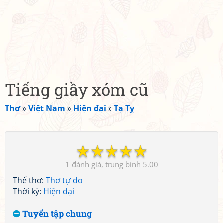
Tiếng giầy xóm cũ
Thơ
»
Việt Nam
»
Hiện đại
»
Tạ Tỵ
☆
☆
☆
☆
☆
1
5.00
Thể thơ:
Thơ tự do
Thời kỳ:
Hiện đại
Tuyển tập chung