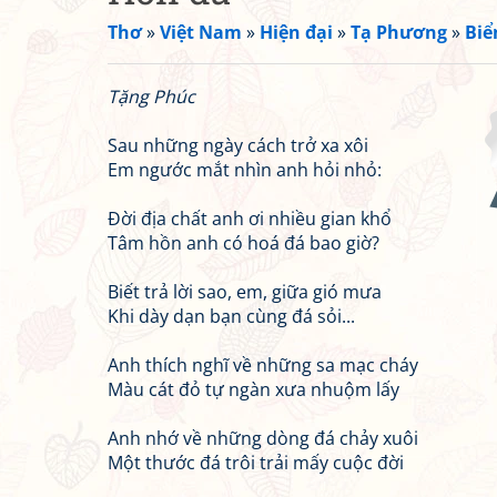
Thơ
»
Việt Nam
»
Hiện đại
»
Tạ Phương
»
Biể
Tặng Phúc
Sau những ngày cách trở xa xôi
Em ngước mắt nhìn anh hỏi nhỏ:
Đời địa chất anh ơi nhiều gian khổ
Tâm hồn anh có hoá đá bao giờ?
Biết trả lời sao, em, giữa gió mưa
Khi dày dạn bạn cùng đá sỏi...
Anh thích nghĩ về những sa mạc cháy
Màu cát đỏ tự ngàn xưa nhuộm lấy
Anh nhớ về những dòng đá chảy xuôi
Một thước đá trôi trải mấy cuộc đời