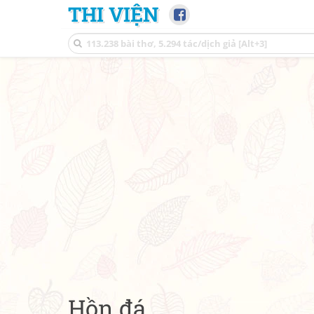
THI VIỆN
Hồn đá