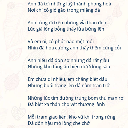
Anh đã tới những luỹ thành phong hoá
Nơi chỉ có gió gào trong miệng đá
Anh từng đi trên những vỉa than đen
Lúc giá lòng bỗng thấy lửa bừng lên
Và em ơi, có phút nào mệt mỏi
Nhìn đá hoa cương anh thấy thêm cứng cỏi
Anh hiểu đá đơn sơ nhưng đá rất giàu
Những kho tàng ẩn hiện dưới lòng sâu
Em chưa đi nhiều, em chẳng biết đâu
Những buổi trăng lên đá nằm trăn trở
Những lúc tim đường trúng bom thù man rợ
Đá biết xả thân cho vết thương lành
Mỗi trạm giao liên, kho vũ khí trong rừng
Đá đôn hậu mở lòng che chở