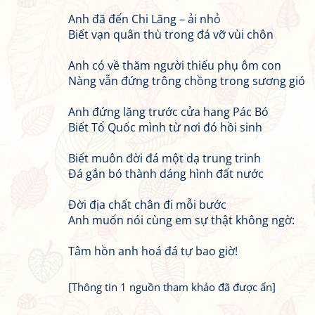
Anh đã đến Chi Lăng – ải nhỏ
Biết vạn quân thù trong đá vỡ vùi chôn
Anh có về thăm người thiếu phụ ôm con
Nàng vẫn đứng trông chồng trong sương gió
Anh đứng lặng trước cửa hang Pác Bó
Biết Tổ Quốc mình từ nơi đó hồi sinh
Biết muôn đời đá một dạ trung trinh
Đá gắn bó thành dáng hình đất nước
Đời địa chất chân đi mỗi bước
Anh muốn nói cùng em sự thật không ngờ:
Tâm hồn anh hoá đá tự bao giờ!
[Thông tin 1 nguồn tham khảo đã được ẩn]