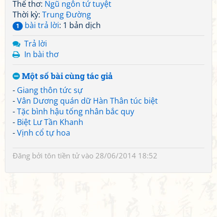
Thể thơ:
Ngũ ngôn tứ tuyệt
Thời kỳ:
Trung Đường
bài trả lời
: 1 bản dịch
1
Trả lời
In bài thơ
Một số bài cùng tác giả
-
Giang thôn tức sự
-
Vân Dương quán dữ Hàn Thân túc biệt
-
Tặc bình hậu tống nhân bắc quy
-
Biệt Lư Tần Khanh
-
Vịnh cổ tự hoa
Đăng bởi
tôn tiền tử
vào 28/06/2014 18:52