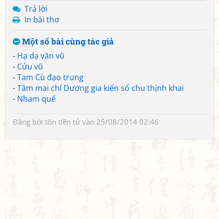
Trả lời
In bài thơ
Một số bài cùng tác giả
-
Hạ dạ văn vũ
-
Cửu vũ
-
Tam Cù đạo trung
-
Tầm mai chí Dương gia kiến sổ chu thịnh khai
-
Nham quế
Đăng bởi
tôn tiền tử
vào 25/08/2014 02:46