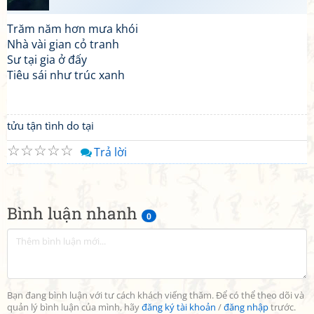
Trăm năm hơn mưa khói
Nhà vài gian cỏ tranh
Sư tại gia ở đấy
Tiêu sái như trúc xanh
tửu tận tình do tại
☆
☆
☆
☆
☆
Trả lời
Bình luận nhanh
0
Bạn đang bình luận với tư cách khách viếng thăm. Để có thể theo dõi và
quản lý bình luận của mình, hãy
đăng ký tài khoản
/
đăng nhập
trước.