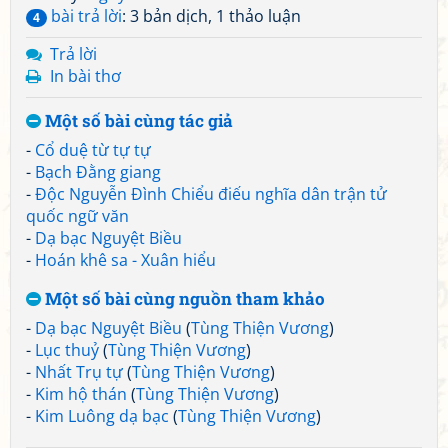
bài trả lời
: 3 bản dịch, 1 thảo luận
4
Trả lời
In bài thơ
Một số bài cùng tác giả
-
Cổ duệ từ tự tự
-
Bạch Đằng giang
-
Độc Nguyễn Đình Chiểu điếu nghĩa dân trận tử
quốc ngữ văn
-
Dạ bạc Nguyệt Biều
-
Hoán khê sa - Xuân hiểu
Một số bài cùng nguồn tham khảo
-
Dạ bạc Nguyệt Biều
(
Tùng Thiện Vương
)
-
Lục thuỷ
(
Tùng Thiện Vương
)
-
Nhất Trụ tự
(
Tùng Thiện Vương
)
-
Kim hộ thán
(
Tùng Thiện Vương
)
-
Kim Luông dạ bạc
(
Tùng Thiện Vương
)