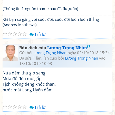
[Thông tin 1 nguồn tham khảo đã được ẩn]
Khi bạn so găng với cuộc đời, cuộc đời luôn luôn thắng
(Andrew Matthews)
☆
☆
☆
☆
☆
Trả lời
Bản dịch của
Lương Trọng Nhàn
Gửi bởi
Lương Trọng Nhàn
ngày 02/10/2018 15:34
Đã sửa 1 lần, lần cuối bởi
Lương Trọng Nhàn
vào
13/10/2019 10:03
Nửa đêm thu gió sang,
Mưa đổ đèn mờ gấp,
Tịch không tiếng khóc than,
nước mắt Long Uyên đẫm.
☆
☆
☆
☆
☆
Trả lời