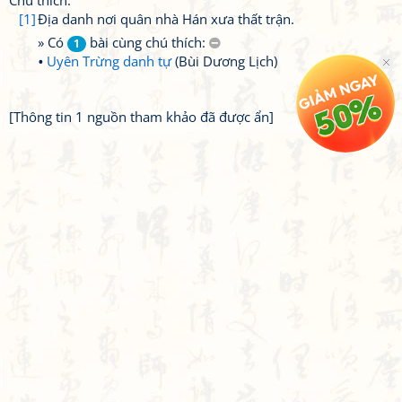
Chú thích:
[1]
Địa danh nơi quân nhà Hán xưa thất trận.
» Có
bài cùng chú thích:
1
Uyên Trừng danh tự
(Bùi Dương Lịch)
[Thông tin 1 nguồn tham khảo đã được ẩn]