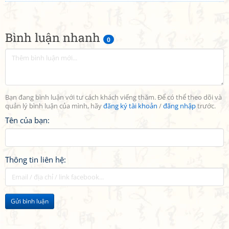
Bình luận nhanh
0
Bạn đang bình luận với tư cách khách viếng thăm. Để có thể theo dõi và
quản lý bình luận của mình, hãy
đăng ký tài khoản
/
đăng nhập
trước.
Tên của bạn:
Thông tin liên hệ:
Gửi bình luận