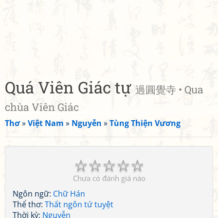
Quá Viên Giác tự
過圓覺寺 • Qua
chùa Viên Giác
Thơ
»
Việt Nam
»
Nguyễn
»
Tùng Thiện Vương
☆
☆
☆
☆
☆
Chưa có đánh giá nào
Ngôn ngữ:
Chữ Hán
Thể thơ:
Thất ngôn tứ tuyệt
Thời kỳ:
Nguyễn