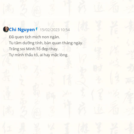
Chi Nguyen
15/02/2023 10:54
Đã quen tịch mịch non ngàn.

Tu tâm dưỡng tính, bàn quan tháng ngày.

Trăng soi Minh Tổ đẹp thay.

Tự mình thấu tỏ, ai hay mặc lòng.