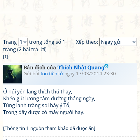
Trang
trong tổng số 1
Xếp theo:
trang (2 bài trả lời)
[
1
]
Bản dịch của
Thích Nhật Quang
Gửi bởi
tôn tiền tử
ngày 17/03/2014 23:30
Ở núi yên lặng thích thú thay,
Khéo giữ lương tâm dưỡng tháng ngày,
Tùng lạnh trăng soi bày ý Tổ,
Trong đây được có mấy người hay.
[Thông tin 1 nguồn tham khảo đã được ẩn]