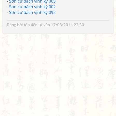
-
Sơn cư bách vịnh kỳ 005
-
Sơn cư bách vịnh kỳ 002
-
Sơn cư bách vịnh kỳ 092
Đăng bởi
tôn tiền tử
vào 17/03/2014 23:30