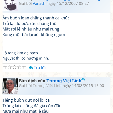
Gửi bởi
Vanachi
ngày 15/12/2007 08:27
Âm buồn loạn chẳng thành ca khúc
Trở lại dù bức rức chẳng thôi
Mắt rơi lệ nhiều như mai rụng
Xong một bài lại xót không nguôi
Lộ tòng kim dạ bạch,
Nguyệt thị cố hương minh.
☆
☆
☆
☆
☆
Trả lời
Bản dịch của
Trương Việt Linh
Gửi bởi
Trương Việt Linh
ngày 14/08/2015 15:00
Tiếng buồn đứt nối lời ca
Trùng lai e cũng đã già còn đâu
Mưa mai như mắt lệ sầu