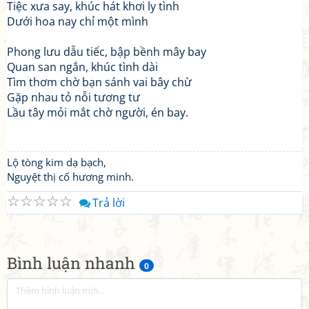
Tiệc xưa say, khúc hát khơi ly tình
Dưới hoa nay chỉ một mình
Phong lưu dẫu tiếc, bập bềnh mây bay
Quan san ngắn, khúc tình dài
Tìm thơm chờ bạn sánh vai bây chừ
Gặp nhau tỏ nỗi tương tư
Lầu tây mỏi mắt chờ người, én bay.
Lộ tòng kim dạ bạch,
Nguyệt thị cố hương minh.
☆
☆
☆
☆
☆
Trả lời
Bình luận nhanh
0