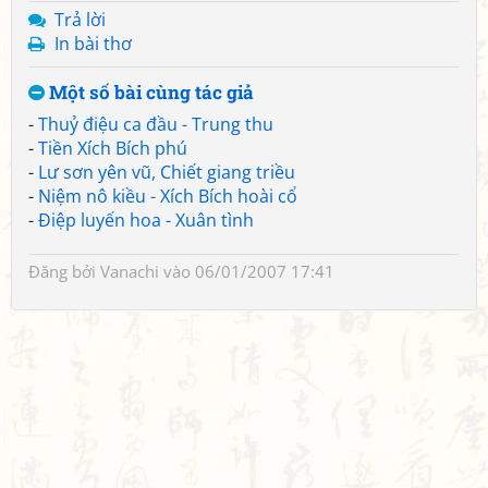
Trả lời
In bài thơ
Một số bài cùng tác giả
-
Thuỷ điệu ca đầu - Trung thu
-
Tiền Xích Bích phú
-
Lư sơn yên vũ, Chiết giang triều
-
Niệm nô kiều - Xích Bích hoài cổ
-
Điệp luyến hoa - Xuân tình
Đăng bởi
Vanachi
vào 06/01/2007 17:41