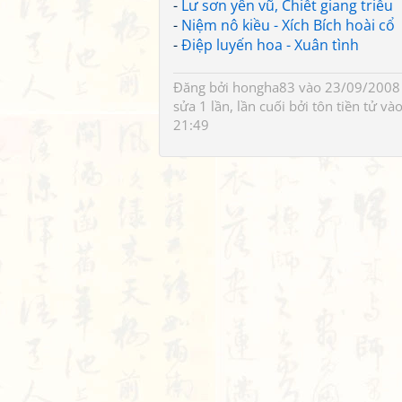
-
Lư sơn yên vũ, Chiết giang triều
-
Niệm nô kiều - Xích Bích hoài cổ
-
Điệp luyến hoa - Xuân tình
Đăng bởi
hongha83
vào 23/09/2008 
sửa 1 lần, lần cuối bởi
tôn tiền tử
vào
21:49