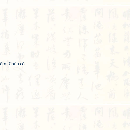
iềm. Chùa có