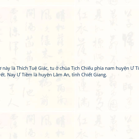
 này là Thích Tuệ Giác, tu ở chùa Tịch Chiếu phía nam huyện Ư T
yết. Nay Ư Tiềm là huyện Lâm An, tỉnh Chiết Giang.