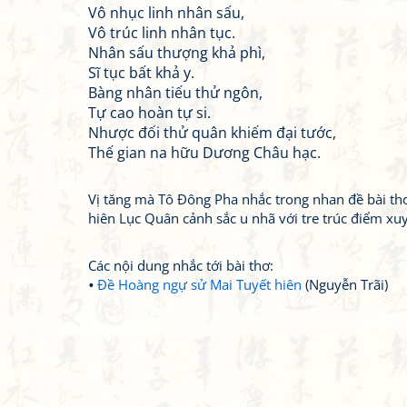
Vô nhục linh nhân sấu,
Vô trúc linh nhân tục.
Nhân sấu thượng khả phì,
Sĩ tục bất khả y.
Bàng nhân tiếu thử ngôn,
Tự cao hoàn tự si.
Nhược đối thử quân khiếm đại tước,
Thế gian na hữu Dương Châu hạc.
Vị tăng mà Tô Đông Pha nhắc trong nhan đề bài thơ
hiên Lục Quân cảnh sắc u nhã với tre trúc điểm xu
Các nội dung nhắc tới bài thơ:
Đề Hoàng ngự sử Mai Tuyết hiên
(Nguyễn Trãi)