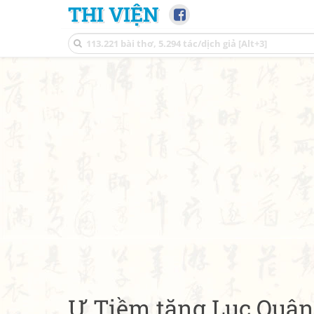
THI VIỆN
Ư Tiềm tăng Lục Quân