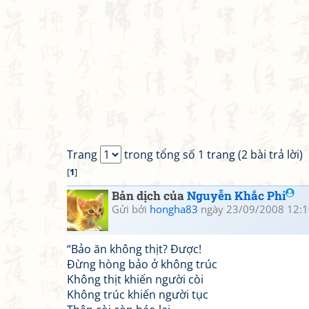
Trang
trong tổng số 1 trang (2 bài trả lời)
[
1
]
Bản dịch của
Nguyễn Khắc Phi
Gửi bởi
hongha83
ngày 23/09/2008 12:1
“Bảo ăn không thịt? Được!
Đừng hòng bảo ở không trúc
Không thịt khiến người còi
Không trúc khiến người tục