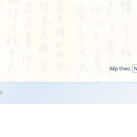
Xếp theo:
0