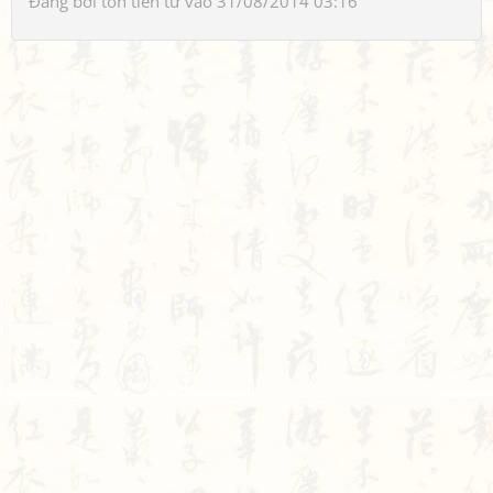
Đăng bởi
tôn tiền tử
vào 31/08/2014 03:16