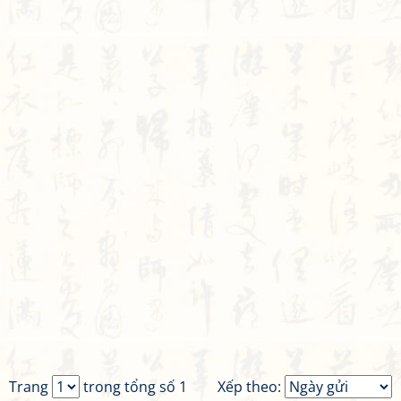
Trang
trong tổng số 1
Xếp theo: