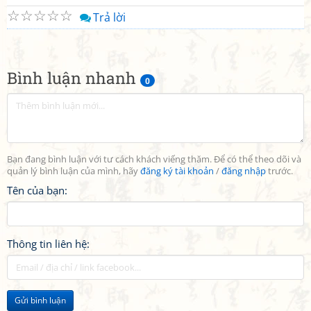
☆
☆
☆
☆
☆
Trả lời
Bình luận nhanh
0
Bạn đang bình luận với tư cách khách viếng thăm. Để có thể theo dõi và
quản lý bình luận của mình, hãy
đăng ký tài khoản
/
đăng nhập
trước.
Tên của bạn:
Thông tin liên hệ:
Gửi bình luận