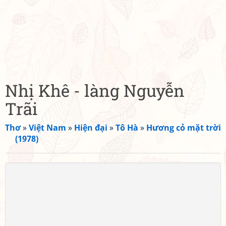
Nhị Khê - làng Nguyễn
Trãi
Thơ
»
Việt Nam
»
Hiện đại
»
Tô Hà
»
Hương cỏ mặt trời
(1978)