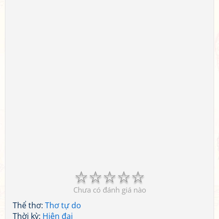
☆
☆
☆
☆
☆
Chưa có đánh giá nào
Thể thơ:
Thơ tự do
Thời kỳ:
Hiện đại