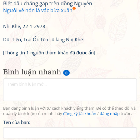
Biết đâu chẳng gặp trên đồng Nguyễn
Người về nón lá vác bừa xuân
Nhị Khê, 22-1-2978
Dũi Tiện, Trại Ổi: Tên cũ làng Nhị Khê
[Thông tin 1 nguồn tham khảo đã được ẩn]
Bình luận nhanh
0
Bạn đang bình luận với tư cách khách viếng thăm. Để có thể theo dõi và
quản lý bình luận của mình, hãy
đăng ký tài khoản
/
đăng nhập
trước.
Tên của bạn: