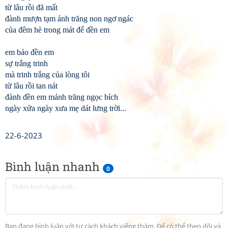
từ lâu rồi đã mất
đành mượn tạm ánh trăng non ngơ ngác
của đêm hè trong mát để đền em
em bảo đền em
sự trắng trinh
mà trinh trắng của lòng tôi
từ lâu rồi tan nát
đành đền em mảnh trăng ngọc bích
ngày xửa ngày xưa mẹ dát lưng trời...
22-6-2023
Bình luận nhanh
0
Bạn đang bình luận với tư cách khách viếng thăm. Để có thể theo dõi và