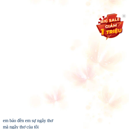
em bảo đền em sự ngây thơ
mà ngây thơ của tôi