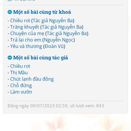
Một số bài cùng từ khoá
-
Chiều rơi
(
Tác giả Nguyễn Ba
)
-
Trăng khuyết
(
Tác giả Nguyễn Ba
)
-
Chuyện của mẹ
(
Tác giả Nguyễn Ba
)
-
Trả lại cho em
(
Nguyễn Ngọc
)
-
Yêu và thương
(
Đoàn Vũ
)
Một số bài cùng tác giả
-
Chiều rơi
-
Thị Mầu
-
Chút lạnh đầu đông
-
Chỗ đứng
-
Làm vườn
Đăng ngày 09/07/2023 02:59, số lượt xem: 843