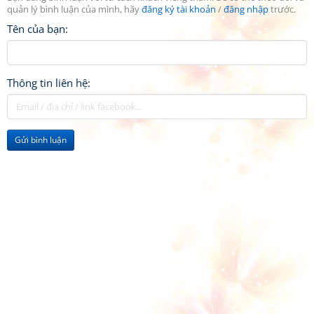
quản lý bình luận của mình, hãy
đăng ký tài khoản
/
đăng nhập
trước.
Tên của bạn:
Thông tin liên hệ:
Gửi bình luận