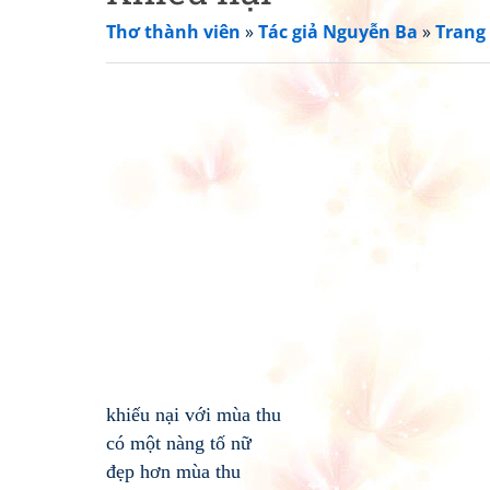
Thơ thành viên
»
Tác giả Nguyễn Ba
»
Trang
khiếu nại với mùa thu
có một nàng tố nữ
đẹp hơn mùa thu