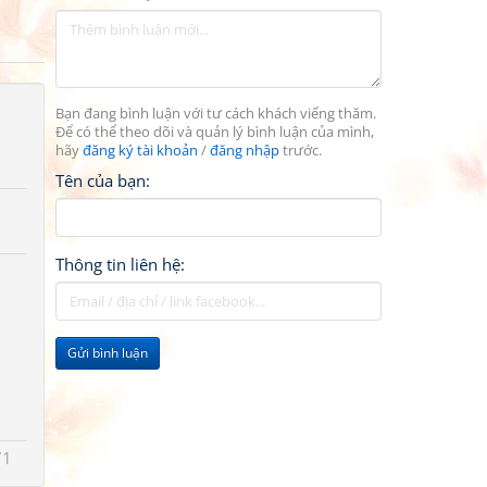
Bạn đang bình luận với tư cách khách viếng thăm.
Để có thể theo dõi và quản lý bình luận của mình,
hãy
đăng ký tài khoản
/
đăng nhập
trước.
Tên của bạn:
Thông tin liên hệ:
Gửi bình luận
71