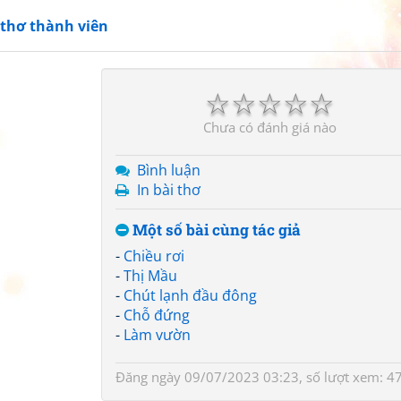
 thơ thành viên
☆
☆
☆
☆
☆
Chưa có đánh giá nào
Bình luận
In bài thơ
Một số bài cùng tác giả
-
Chiều rơi
-
Thị Mầu
-
Chút lạnh đầu đông
-
Chỗ đứng
-
Làm vườn
Đăng ngày 09/07/2023 03:23, số lượt xem: 4