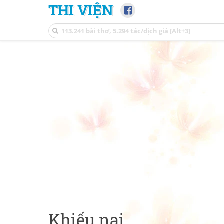
THI VIỆN
Khiếu nại