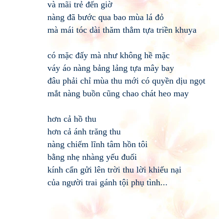
và mãi trẻ đến giờ
nàng đã bước qua bao mùa lá đỏ
mà mái tóc dài thăm thẳm tựa triền khuya
có mặc đấy mà như không hề mặc
váy áo nàng bảng lảng tựa mây bay
đâu phải chỉ mùa thu mới có quyền dịu ngọt
mắt nàng buồn cũng chao chát heo may
hơn cả hồ thu
hơn cả ánh trăng thu
nàng chiếm lĩnh tâm hồn tôi
bằng nhẹ nhàng yếu đuối
kính cẩn gửi lên trời thu lời khiếu nại
của người trai gánh tội phụ tình...