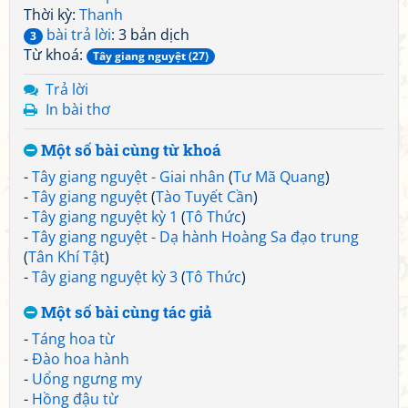
Thời kỳ:
Thanh
bài trả lời
: 3 bản dịch
3
Từ khoá:
Tây giang nguyệt (27)
Trả lời
In bài thơ
Một số bài cùng từ khoá
-
Tây giang nguyệt - Giai nhân
(
Tư Mã Quang
)
-
Tây giang nguyệt
(
Tào Tuyết Cần
)
-
Tây giang nguyệt kỳ 1
(
Tô Thức
)
-
Tây giang nguyệt - Dạ hành Hoàng Sa đạo trung
(
Tân Khí Tật
)
-
Tây giang nguyệt kỳ 3
(
Tô Thức
)
Một số bài cùng tác giả
-
Táng hoa từ
-
Đào hoa hành
-
Uổng ngưng my
-
Hồng đậu từ