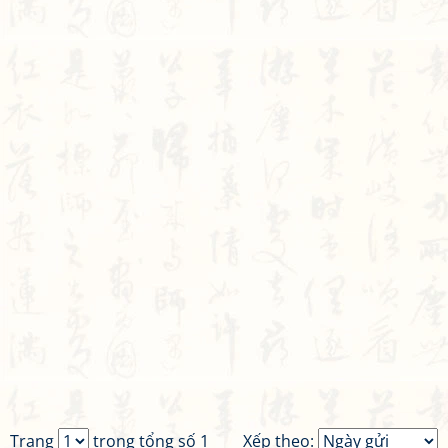
Trang
trong tổng số 1
Xếp theo: