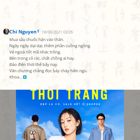
Chi Nguyen
18/06/2021 03:26
Mua sầu chuốc hận vào thân.

Ngây ngây dại dại, thêm phần cuồng ngông.

Vẻ ngoài tốt mã nhác trông.

Bên trong cỏ rác, chất chồng ai hay.

Đảo điên thời thế bấy nay.

Văn chương chẳng đọc báy chày hiền ngu.

Khoa… 