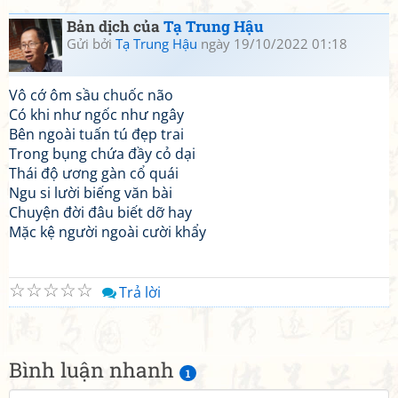
Bản dịch của
Tạ Trung Hậu
Gửi bởi
Tạ Trung Hậu
ngày 19/10/2022 01:18
Vô cớ ôm sầu chuốc não
Có khi như ngốc như ngây
Bên ngoài tuấn tú đẹp trai
Trong bụng chứa đầy cỏ dại
Thái độ ương gàn cổ quái
Ngu si lười biếng văn bài
Chuyện đời đâu biết dỡ hay
Mặc kệ người ngoài cười khẩy
☆
☆
☆
☆
☆
Trả lời
Bình luận nhanh
1