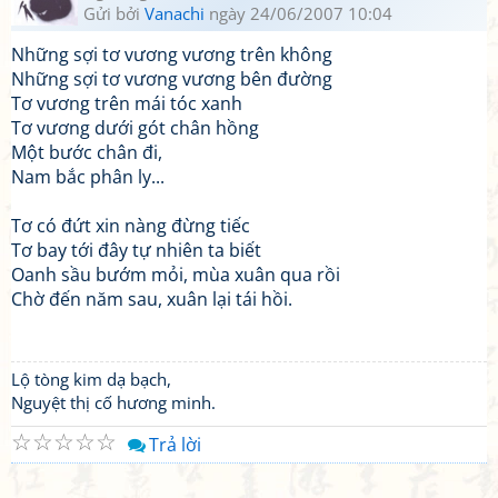
Gửi bởi
Vanachi
ngày 24/06/2007 10:04
Những sợi tơ vương vương trên không
Những sợi tơ vương vương bên đường
Tơ vương trên mái tóc xanh
Tơ vương dưới gót chân hồng
Một bước chân đi,
Nam bắc phân ly...
Tơ có đứt xin nàng đừng tiếc
Tơ bay tới đây tự nhiên ta biết
Oanh sầu bướm mỏi, mùa xuân qua rồi
Chờ đến năm sau, xuân lại tái hồi.
Lộ tòng kim dạ bạch,
Nguyệt thị cố hương minh.
☆
☆
☆
☆
☆
Trả lời