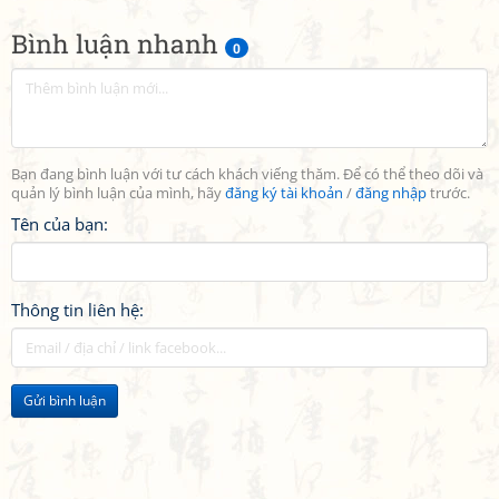
Bình luận nhanh
0
Bạn đang bình luận với tư cách khách viếng thăm. Để có thể theo dõi và
quản lý bình luận của mình, hãy
đăng ký tài khoản
/
đăng nhập
trước.
Tên của bạn:
Thông tin liên hệ:
Gửi bình luận