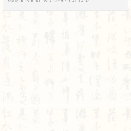
Đăng bởi
Vanachi
vào 25/06/2007 10:02