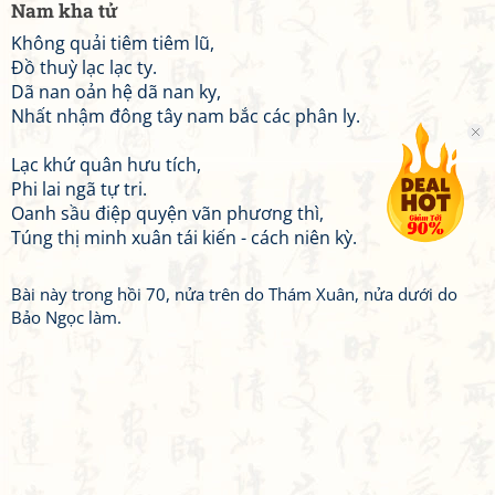
Nam kha tử
Không quải tiêm tiêm lũ,
Đồ thuỳ lạc lạc ty.
Dã nan oản hệ dã nan ky,
Nhất nhậm đông tây nam bắc các phân ly.
Lạc khứ quân hưu tích,
Phi lai ngã tự tri.
Oanh sầu điệp quyện vãn phương thì,
Túng thị minh xuân tái kiến - cách niên kỳ.
Bài này trong hồi 70, nửa trên do Thám Xuân, nửa dưới do
Bảo Ngọc làm.